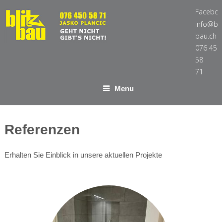
Facebo
info@bli
bau.ch
076 450
58
71
Menu
Referenzen
Erhalten Sie Einblick in unsere aktuellen Projekte