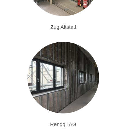
Zug Altstatt
Renggli AG